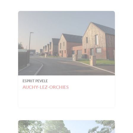
ESPRIT PEVELE
AUCHY-LEZ-ORCHIES