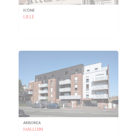
ICÖNE
LILLE
ARBOREA
HALLUIN