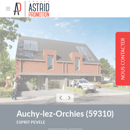
NOUS CONTACTER
Auchy-lez-Orchies
(
59310
)
ESPRIT PEVELE