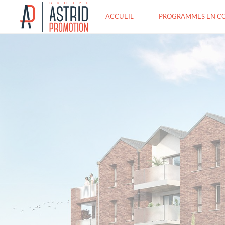
ACCUEIL
PROGRAMMES EN C