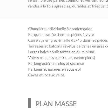
l’ensemble des parties communes verront leur am
rendre à la fois agréables, durables et trèsqualit
Chaudière individuelle à condensation
Parquet stratifié dans les pièces à vivre
Carrelage en grès émaillé 45x45 dans les pièce
Terrasses et balcons revêtus de dalles en grès 
Larges baies coulissantes en aluminium.
Volets roulants électriques (selon plans)
Parking extérieur clos et sécurisé
Parkings et garages en sous-sol
Caves et locaux vélos
PLAN MASSE