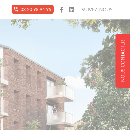
03 20 98 94 95
SUIVEZ-NOUS
NOUS CONTACTER