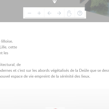
illoise.
ille, cette
t les
itectural, de
ernes et c’est sur les abords végétalisés de la Deûle que se dess
uvel espace de vie empreint de la sérénité des lieux.