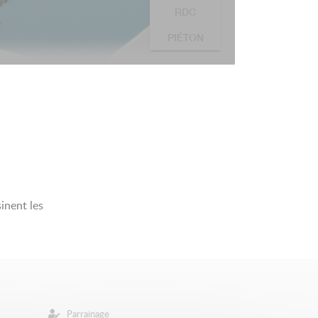
inent les
Parrainage