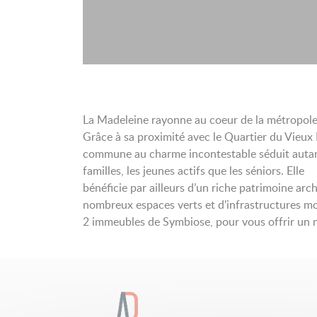
La Madeleine rayonne au coeur de la métropole l
Grâce à sa proximité avec le Quartier du Vieux L
commune au charme incontestable séduit autan
familles, les jeunes actifs que les séniors. Elle
bénéficie par ailleurs d’un riche patrimoine arch
nombreux espaces verts et d’infrastructures mod
2 immeubles de Symbiose, pour vous offrir un no