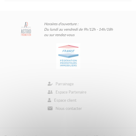
Horaires d'ouverture :
Du lundi au vendredi de 9h/12h - 14h/18h
ou sur rendez-vous
Parrainage
Espace Partenaire
Espace client
Nous contacter