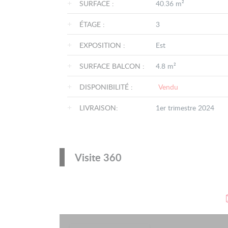
+
SURFACE :
40.36 m²
+
ÉTAGE :
3
+
EXPOSITION :
Est
+
SURFACE BALCON :
4.8 m²
+
DISPONIBILITÉ :
Vendu
+
LIVRAISON:
1er trimestre 2024
Visite 360