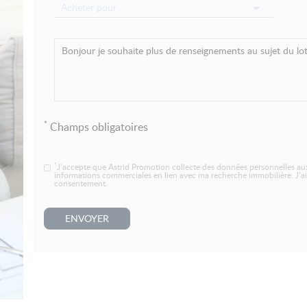
Acheter pour
*
Champs obligatoires
*
J’accepte que Astrid Promotion collecte des données personnelles aux
informations commerciales en lien avec ma recherche immobilière. J’ai
consentement.
ENVOYER