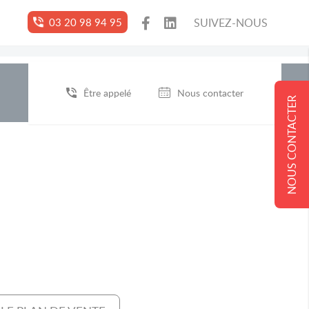
03 20 98 94 95
SUIVEZ-NOUS
Être appelé
Nous contacter
NOUS CONTACTER