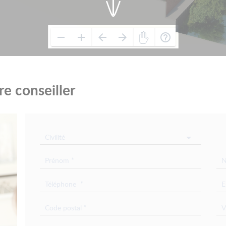
e conseiller
Civilité