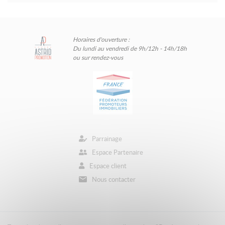
Horaires d'ouverture :
Du lundi au vendredi de 9h/12h - 14h/18h
ou sur rendez-vous
Parrainage
Espace Partenaire
Espace client
Nous contacter