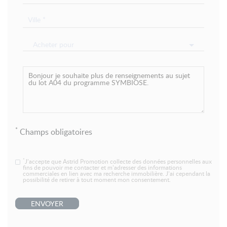
Acheter pour
*
Champs obligatoires
*
J’accepte que Astrid Promotion collecte des données personnelles aux
fins de pouvoir me contacter et m’adresser des informations
commerciales en lien avec ma recherche immobilière. J’ai cependant la
possibilité de retirer à tout moment mon consentement.
ENVOYER