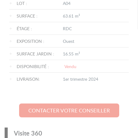
+
LOT :
A04
+
SURFACE :
63.61 m²
+
ÉTAGE :
RDC
+
EXPOSITION :
Ouest
+
SURFACE JARDIN :
16.55 m²
+
DISPONIBILITÉ :
Vendu
+
LIVRAISON:
1er trimestre 2024
CONTACTER VOTRE CONSEILLER
Visite 360