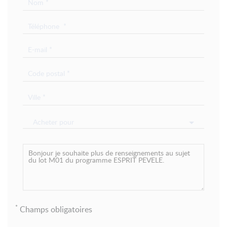
Acheter pour
*
Champs obligatoires