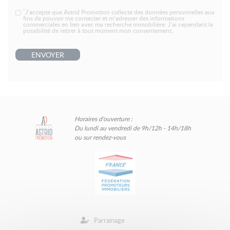
*
J’accepte que Astrid Promotion collecte des données personnelles aux
fins de pouvoir me contacter et m’adresser des informations
commerciales en lien avec ma recherche immobilière. J’ai cependant la
possibilité de retirer à tout moment mon consentement.
ENVOYER
Horaires d'ouverture :
Du lundi au vendredi de 9h/12h - 14h/18h
ou sur rendez-vous
Parrainage