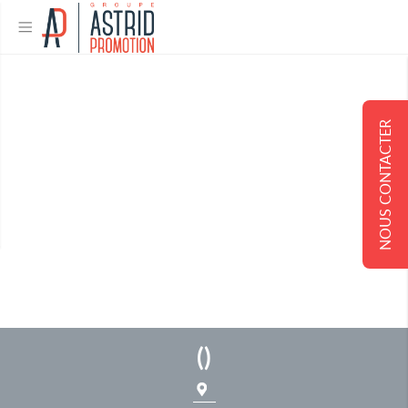
NOUS CONTACTER
(
)