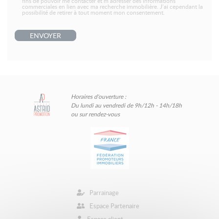
fins de pouvoir me contacter et m’adresser des informations
commerciales en lien avec ma recherche immobilière. J’ai cependant la
possibilité de retirer à tout moment mon consentement.
ENVOYER
Horaires d'ouverture :
Du lundi au vendredi de 9h/12h - 14h/18h
ou sur rendez-vous
Parrainage
Espace Partenaire