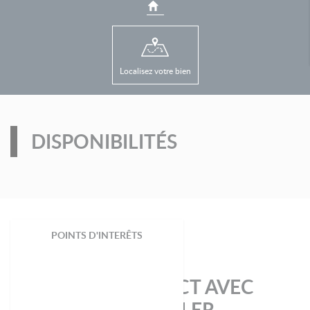
Localisez votre bien
DISPONIBILITÉS
POINTS D'INTERÊTS
PRENEZ CONTACT AVEC
VOTRE CONSEILLER