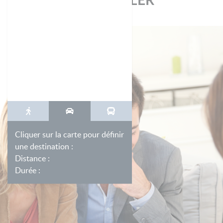
Cliquer sur la carte pour définir
une destination :
Distance :
Durée :