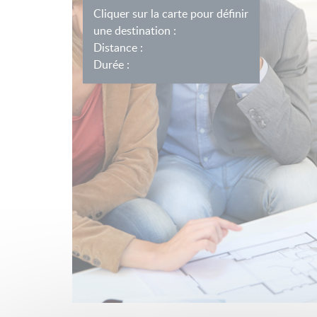
Cliquer sur la carte pour définir
une destination :
Distance :
Durée :