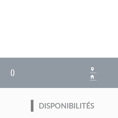
(
)
DISPONIBILITÉS