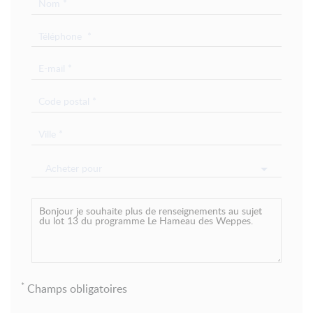
Acheter pour
*
Champs obligatoires