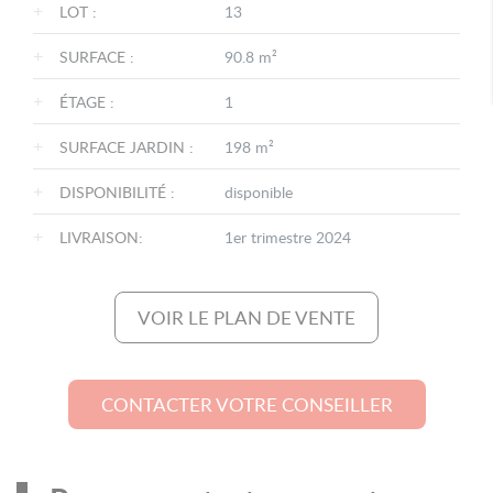
+
LOT :
13
+
SURFACE :
90.8 m²
+
ÉTAGE :
1
+
SURFACE JARDIN :
198 m²
+
DISPONIBILITÉ :
disponible
+
LIVRAISON:
1er trimestre 2024
VOIR LE PLAN DE VENTE
CONTACTER VOTRE CONSEILLER