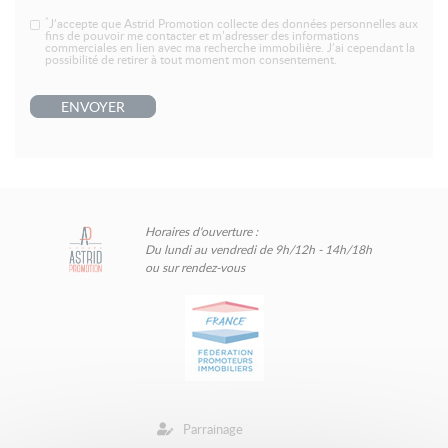
*
J’accepte que Astrid Promotion collecte des données personnelles aux
fins de pouvoir me contacter et m’adresser des informations
commerciales en lien avec ma recherche immobilière. J’ai cependant la
possibilité de retirer à tout moment mon consentement.
ENVOYER
Horaires d'ouverture :
Du lundi au vendredi de 9h/12h - 14h/18h
ou sur rendez-vous
Parrainage