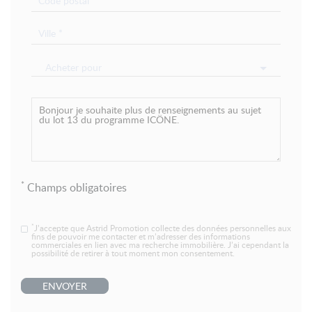
Acheter pour
*
Champs obligatoires
*
J’accepte que Astrid Promotion collecte des données personnelles aux
fins de pouvoir me contacter et m’adresser des informations
commerciales en lien avec ma recherche immobilière. J’ai cependant la
possibilité de retirer à tout moment mon consentement.
ENVOYER