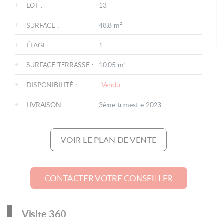
+
LOT :
13
+
SURFACE :
48.8 m²
+
ÉTAGE :
1
+
SURFACE TERRASSE :
10.05 m²
+
DISPONIBILITÉ :
Vendu
+
LIVRAISON:
3ème trimestre 2023
VOIR LE PLAN DE VENTE
CONTACTER VOTRE CONSEILLER
Visite 360