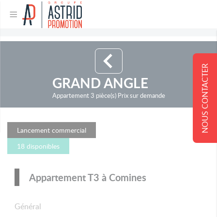
NOUS CONTACTER
GRAND ANGLE
Appartement 3 pièce(s) Prix sur demande
Lancement commercial
18 disponibles
Appartement T3 à Comines
Général