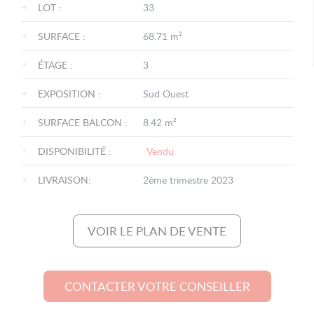
+
LOT :
33
+
SURFACE :
68.71 m²
+
ÉTAGE :
3
+
EXPOSITION :
Sud Ouest
+
SURFACE BALCON :
8.42 m²
+
DISPONIBILITÉ :
Vendu
+
LIVRAISON:
2ème trimestre 2023
VOIR LE PLAN DE VENTE
CONTACTER VOTRE CONSEILLER