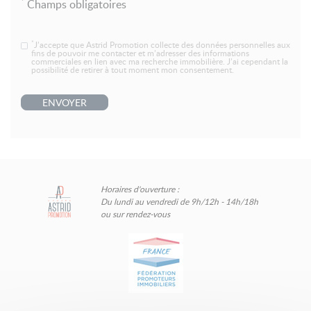
*
Champs obligatoires
*
J’accepte que Astrid Promotion collecte des données personnelles aux
fins de pouvoir me contacter et m’adresser des informations
commerciales en lien avec ma recherche immobilière. J’ai cependant la
possibilité de retirer à tout moment mon consentement.
ENVOYER
Horaires d'ouverture :
Du lundi au vendredi de 9h/12h - 14h/18h
ou sur rendez-vous