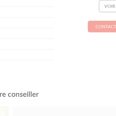
VOIR
CONTACT
e conseiller