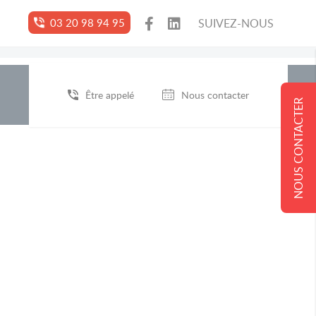
03 20 98 94 95
SUIVEZ-NOUS
Être appelé
Nous contacter
NOUS CONTACTER