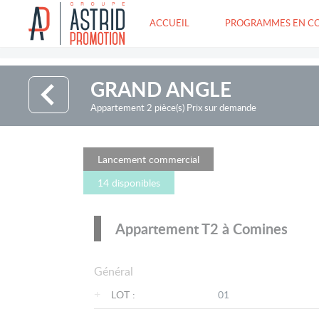
ACCUEIL
PROGRAMMES EN C
GRAND ANGLE
Appartement 2 pièce(s) Prix sur demande
Lancement commercial
14 disponibles
Appartement T2 à Comines
Général
+
LOT :
01