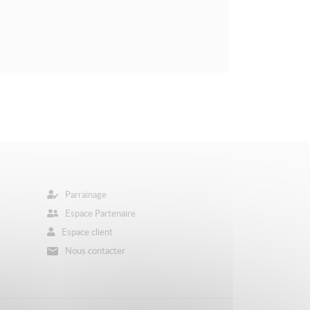
Parrainage
Espace Partenaire
Espace client
Nous contacter