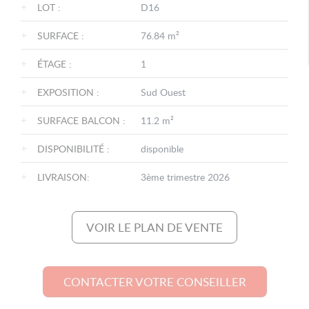
+
LOT :
D16
+
SURFACE :
76.84 m²
+
ÉTAGE :
1
+
EXPOSITION :
Sud Ouest
+
SURFACE BALCON :
11.2 m²
+
DISPONIBILITÉ :
disponible
+
LIVRAISON:
3ème trimestre 2026
VOIR LE PLAN DE VENTE
CONTACTER VOTRE CONSEILLER